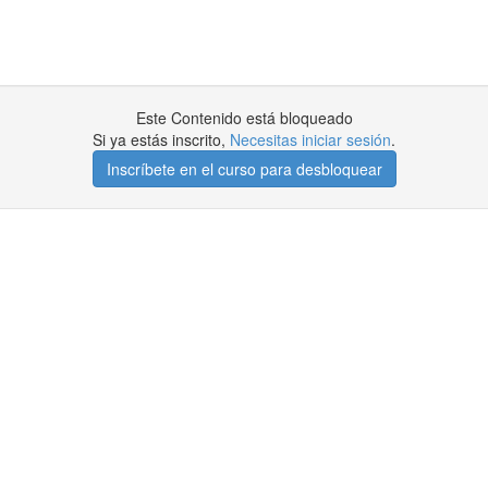
Este Contenido está bloqueado
Si ya estás inscrito,
Necesitas iniciar sesión
.
Inscríbete en el curso para desbloquear