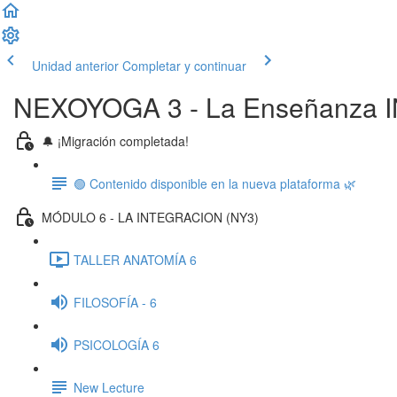
Unidad anterior
Completar y continuar
NEXOYOGA 3 - La Enseñanza
🔔 ¡Migración completada!
🟢 Contenido disponible en la nueva plataforma 🌿
MÓDULO 6 - LA INTEGRACION (NY3)
TALLER ANATOMÍA 6
FILOSOFÍA - 6
PSICOLOGÍA 6
New Lecture